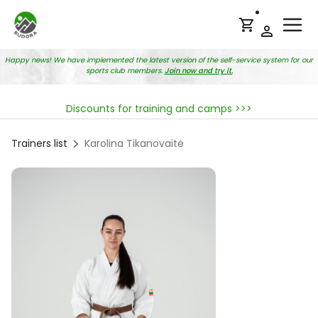
Ope
Happy news! We have implemented the latest version of the self-service system for our
sports club members.
Join now and try it.
Discounts for training and camps >>>
Trainers list
Karolina Tikanovaitė