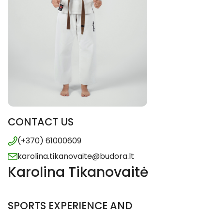
CONTACT US
(+370) 61000609
karolina.tikanovaite@budora.lt
Karolina Tikanovaitė
SPORTS EXPERIENCE AND