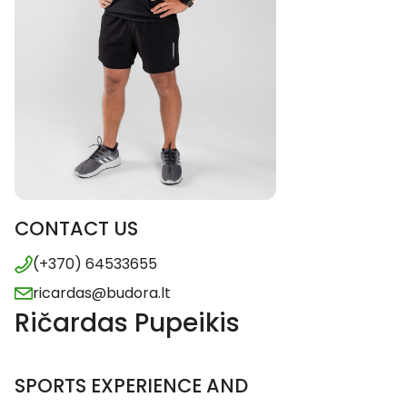
CONTACT US
(+370) 64533655
ricardas@budora.lt
Ričardas Pupeikis
SPORTS EXPERIENCE AND