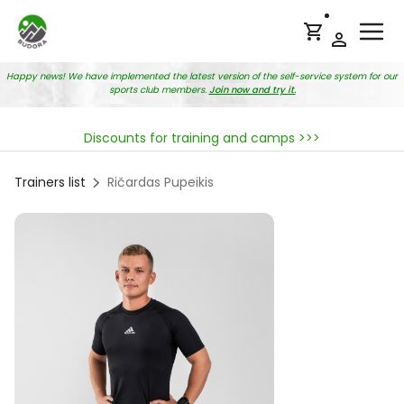
Ope
Happy news! We have implemented the latest version of the self-service system for our
sports club members.
Join now and try it.
Discounts for training and camps >>>
Trainers list
Ričardas Pupeikis