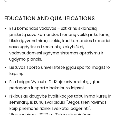
EDUCATION AND QUALIFICATIONS
Esu komandos vadovas – užtikrinu sklandžią
priskirtų savo komandos trenerių veiklą ir keliamų
tikslų įgyvendinimą; siekiu, kad komandos treneriai
savo ugdytinius treniruotų kokybiškai,
vadovaudamiesi ugdymo sistemos aprašymu ir
ugdymo planais.
Lietuvos sporto universitete įgijau sporto magistro
laipsnį.
Esu baigęs Vytauto Didžiojo universitetą, įgijau
pedagogo ir sporto bakalauro laipsnį.
Išklausiau daugybę kvalifikacijos tobulinimo kursų ir
seminarų, iš kurių svarbiausi: "Jėgos treniravimas
kaip priemonė fizinei sveikatai pagerinti",
"Pasirengimas 2020 m. Tokijo olimpinėms