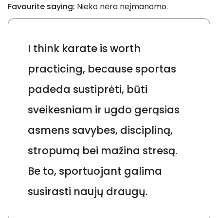
Favourite saying:
Nieko nėra neįmanomo.
I think karate is worth
practicing, because sportas
padeda sustiprėti, būti
sveikesniam ir ugdo gerąsias
asmens savybes, discipliną,
stropumą bei mažina stresą.
Be to, sportuojant galima
susirasti naujų draugų.