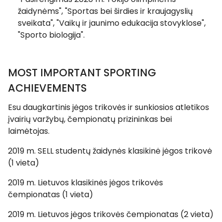
žaidynėms", "Sportas bei širdies ir kraujagyslių
sveikata", "Vaikų ir jaunimo edukacija stovyklose",
"Sporto biologija".
MOST IMPORTANT SPORTING
ACHIEVEMENTS
Esu daugkartinis jėgos trikovės ir sunkiosios atletikos
įvairių varžybų, čempionatų prizininkas bei
laimėtojas.
2019 m. SELL studentų žaidynės klasikinė jėgos trikovė
(1 vieta)
2019 m. Lietuvos klasikinės jėgos trikovės
čempionatas (1 vieta)
2019 m. Lietuvos jėgos trikovės čempionatas (2 vieta)