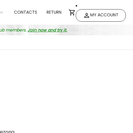
CONTACTS
RETURN
MY ACCOUNT
club members.
Join now and try it.
sezoną.