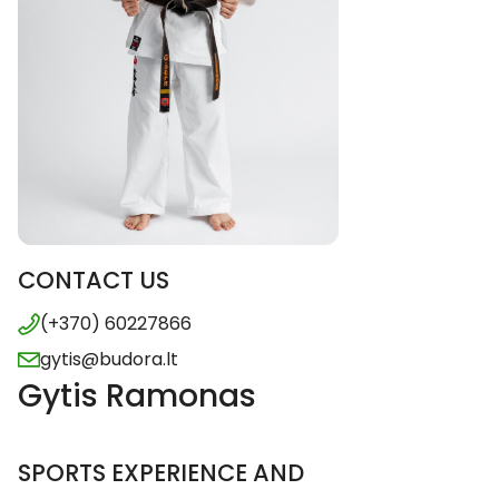
CONTACT US
(+370) 60227866
gytis@budora.lt
Gytis Ramonas
SPORTS EXPERIENCE AND