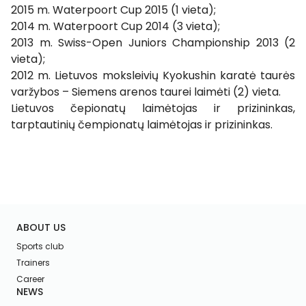
2015 m. Waterpoort Cup 2015 (1 vieta);
2014 m. Waterpoort Cup 2014 (3 vieta);
2013 m. Swiss-Open Juniors Championship 2013 (2
vieta);
2012 m. Lietuvos moksleivių Kyokushin karatė taurės
varžybos – Siemens arenos taurei laimėti (2) vieta.
Lietuvos čepionatų laimėtojas ir prizininkas,
tarptautinių čempionatų laimėtojas ir prizininkas.
ABOUT US
Sports club
Trainers
Career
NEWS