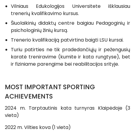
Vilniaus Edukologijos Universitete išklausiau
trenerių kvalifikavimo kursus.
Šiuolaikinių didaktų centre baigiau Pedagoginių ir
psichologinių žinių kursą.
Trenerio kvalifikaciją patvirtina baigti LSU kursai.
Turiu patirties ne tik pradedančiųjų ir pežengusių
karatė treniravime (kumite ir kata rungtyse), bet
ir fiziniame parengime bei reabilitacijos srityje.
MOST IMPORTANT SPORTING
ACHIEVEMENTS
2024 m. Tarptautinis kata turnyras Klaipėdoje (3
vieta)
2022 m. Vilties kova (1 vieta)