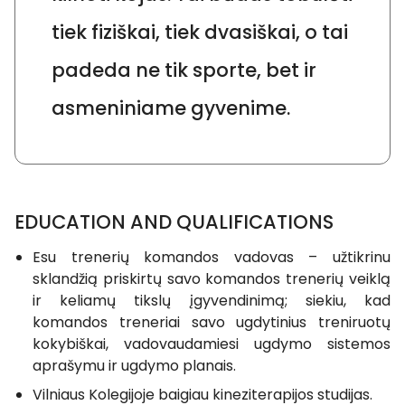
tiek fiziškai, tiek dvasiškai, o tai
padeda ne tik sporte, bet ir
asmeniniame gyvenime.
EDUCATION AND QUALIFICATIONS
Esu trenerių komandos vadovas – užtikrinu
sklandžią priskirtų savo komandos trenerių veiklą
ir keliamų tikslų įgyvendinimą; siekiu, kad
komandos treneriai savo ugdytinius treniruotų
kokybiškai, vadovaudamiesi ugdymo sistemos
aprašymu ir ugdymo planais.
Vilniaus Kolegijoje baigiau kineziterapijos studijas.