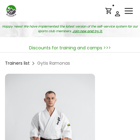
Ope
Happy news! We have implemented the latest version of the self-service system for our
sports club members.
Join now and try it.
Discounts for training and camps >>>
Trainers list
Gytis Ramonas