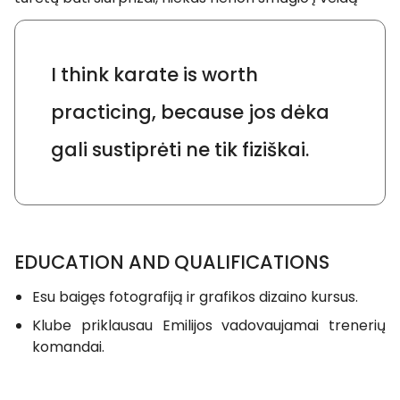
I think karate is worth
practicing, because jos dėka
gali sustiprėti ne tik fiziškai.
EDUCATION AND QUALIFICATIONS
Esu baigęs fotografiją ir grafikos dizaino kursus.
Klube priklausau Emilijos vadovaujamai trenerių
komandai.