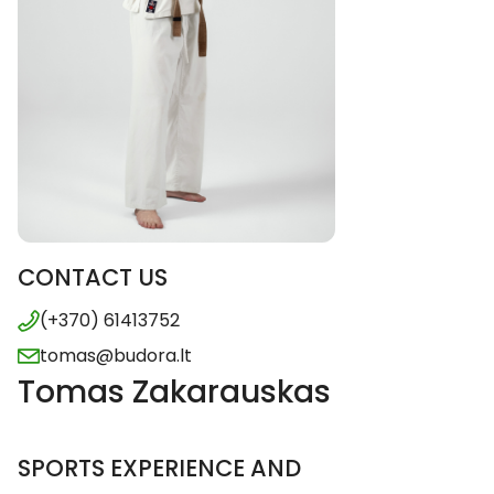
CONTACT US
(+370) 61413752
tomas@budora.lt
Tomas Zakarauskas
SPORTS EXPERIENCE AND