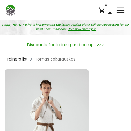
Ope
Happy news! We have implemented the latest version of the self-service system for our
sports club members.
Join now and try it.
Discounts for training and camps >>>
Trainers list
Tomas Zakarauskas