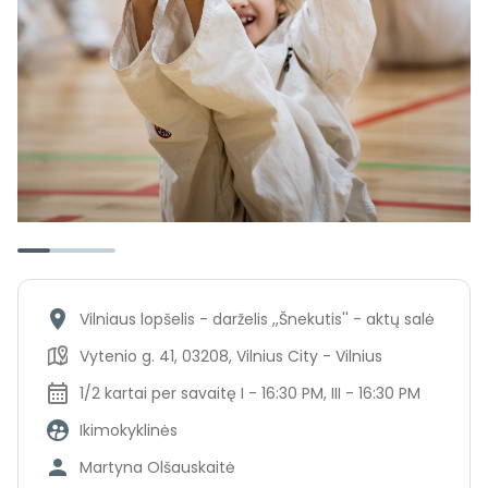
Vilniaus lopšelis - darželis ,,Šnekutis'' - aktų salė
Vytenio g. 41, 03208, Vilnius City - Vilnius
1/2 kartai per savaitę I - 16:30 PM, III - 16:30 PM
Ikimokyklinės
Martyna Olšauskaitė