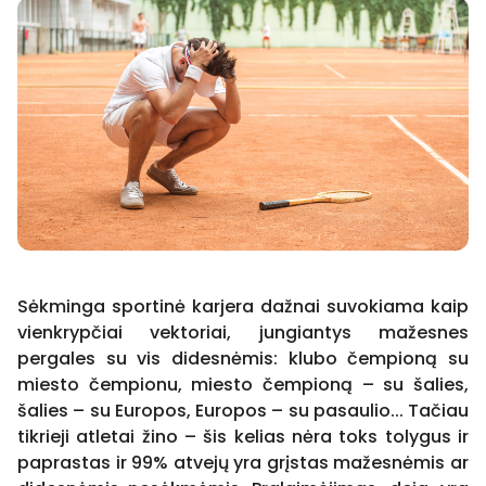
Sėkminga sportinė karjera dažnai suvokiama kaip
vienkrypčiai vektoriai, jungiantys mažesnes
pergales su vis didesnėmis: klubo čempioną su
miesto čempionu, miesto čempioną – su šalies,
šalies – su Europos, Europos – su pasaulio... Tačiau
tikrieji atletai žino – šis kelias nėra toks tolygus ir
paprastas ir 99% atvejų yra grįstas mažesnėmis ar