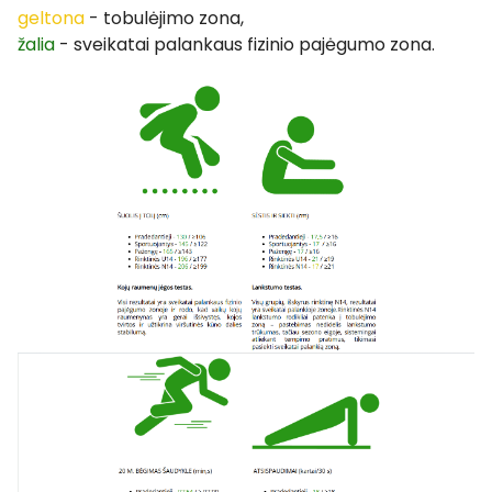
geltona
- tobulėjimo zona,
žalia
- sveikatai palankaus fizinio pajėgumo zona.