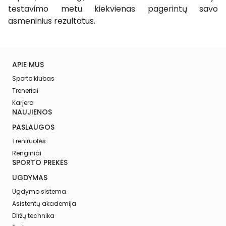
testavimo metu kiekvienas pagerintų savo
asmeninius rezultatus.
APIE MUS
Sporto klubas
Treneriai
Karjera
NAUJIENOS
PASLAUGOS
Treniruotės
Renginiai
SPORTO PREKĖS
UGDYMAS
Ugdymo sistema
Asistentų akademija
Diržų technika