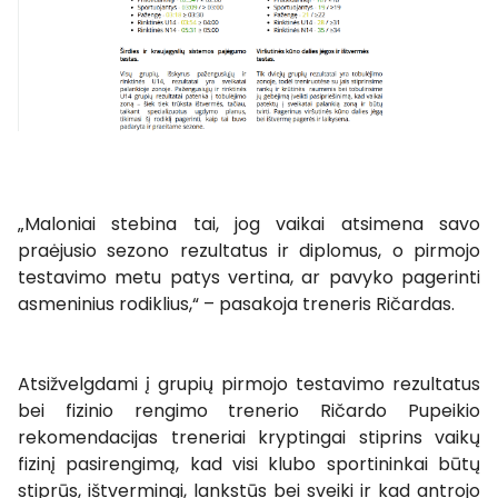
„Maloniai stebina tai, jog vaikai atsimena savo
praėjusio sezono rezultatus ir diplomus, o pirmojo
testavimo metu patys vertina, ar pavyko pagerinti
asmeninius rodiklius,“ – pasakoja treneris Ričardas.
Atsižvelgdami į grupių pirmojo testavimo rezultatus
bei fizinio rengimo trenerio Ričardo Pupeikio
rekomendacijas treneriai kryptingai stiprins vaikų
fizinį pasirengimą, kad visi klubo sportininkai būtų
stiprūs, ištvermingi, lankstūs bei sveiki ir kad antrojo