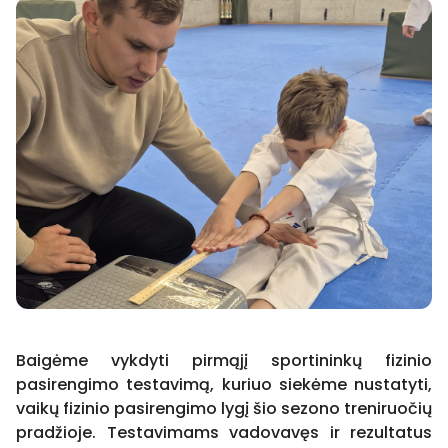
Baigėme vykdyti pirmąjį sportininkų fizinio
pasirengimo testavimą, kuriuo siekėme nustatyti,
vaikų fizinio pasirengimo lygį šio sezono treniruočių
pradžioje. Testavimams vadovavęs ir rezultatus